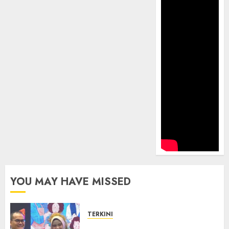
YOU MAY HAVE MISSED
TERKINI
Lomba PIJAR 2024 SMKN 2