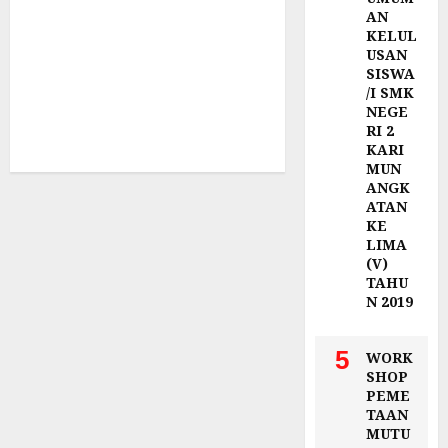
AN
KELUL
USAN
SISWA
/I SMK
NEGE
RI 2
KARI
MUN
ANGK
ATAN
KE
LIMA
(V)
TAHU
N 2019
5
WORK
SHOP
PEME
TAAN
MUTU