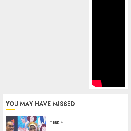
YOU MAY HAVE MISSED
TERKINI
Lomba PIJAR 2024 SMKN 2