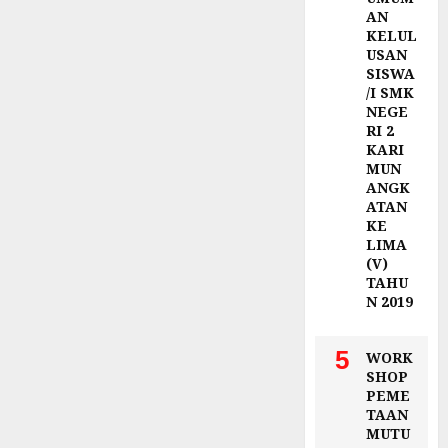
AN
KELUL
USAN
SISWA
/I SMK
NEGE
RI 2
KARI
MUN
ANGK
ATAN
KE
LIMA
(V)
TAHU
N 2019
5
WORK
SHOP
PEME
TAAN
MUTU